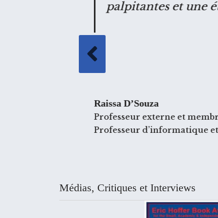
palpitantes et une é
on électronique)
Raissa D’Souza
Professeur externe et membre 
Professeur d’informatique et
Médias, Critiques et Interviews