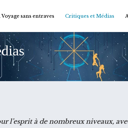
 Voyage sans entraves
Critiques et Médias
édias
ur l’esprit à de nombreux niveaux, avec