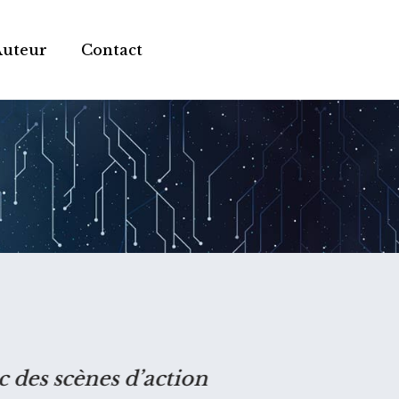
Auteur
Contact
 des scènes d’action
« C'est un