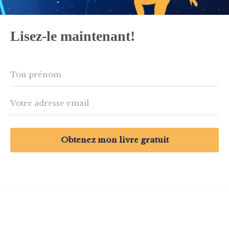
Lisez-le maintenant!
Obtenez mon livre gratuit